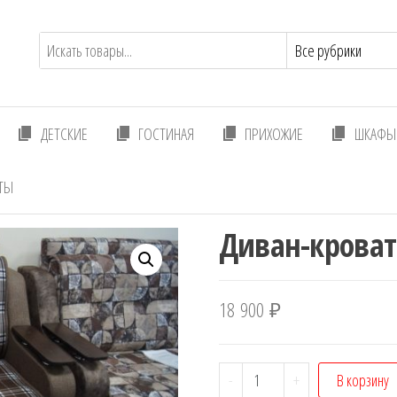
ДЕТСКИЕ
ГОСТИНАЯ
ПРИХОЖИЕ
ШКАФЫ 
ТЫ
Диван-кроват
18 900
₽
Количество
-
+
В корзину