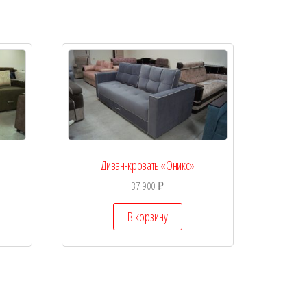
Диван-кровать «Оникс»
37 900
₽
В корзину