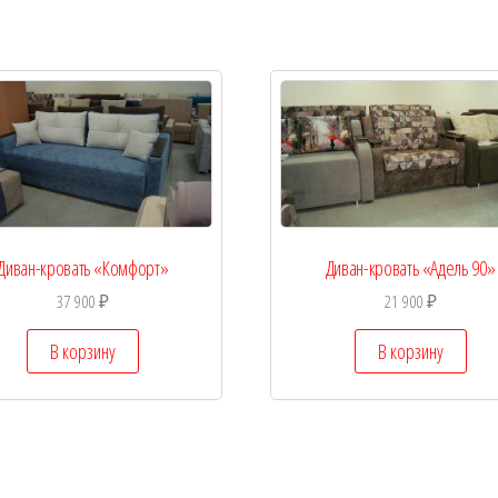
Диван-кровать «Комфорт»
Диван-кровать «Адель 90»
37 900
₽
21 900
₽
В корзину
В корзину