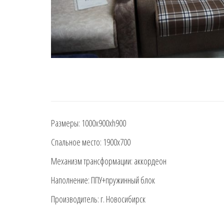
Размеры: 1000х900хh900
Спальное место: 1900х700
Механизм трансформации: аккордеон
Наполнение: ППУ+пружинный блок
Производитель: г. Новосибирск