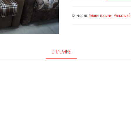
Диван-
кровать
Категории:
Диваны прямые
,
Мягкая меб
"Адель-70"
ОПИСАНИЕ