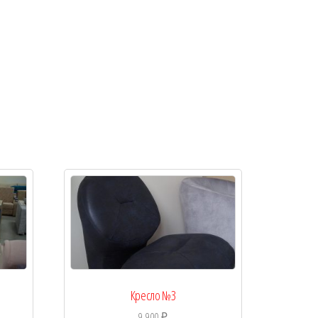
Кресло №3
9 900
₽