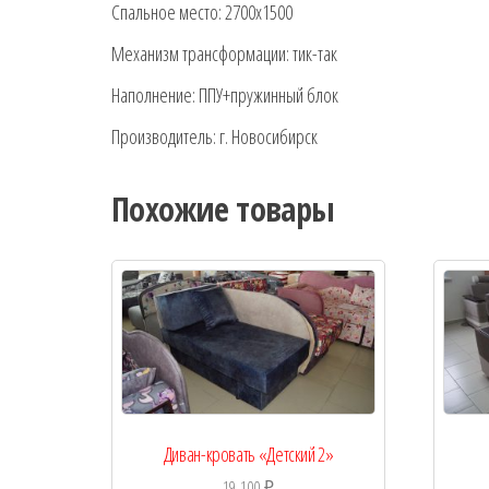
Спальное место: 2700х1500
Механизм трансформации: тик-так
Наполнение: ППУ+пружинный блок
Производитель: г. Новосибирск
Похожие товары
Диван-кровать «Детский 2»
19 100
₽