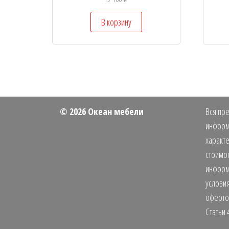
В корзину
© 2026 Океан мебели
Вся пре
информ
характе
стоимос
информ
условия
оферто
Статьи 