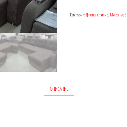
Диван-
кровать
Категории:
Диваны прямые
,
Мягкая меб
"Алина"
ОПИСАНИЕ