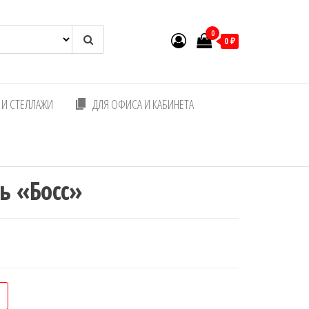
0
0 ₽
И СТЕЛЛАЖИ
ДЛЯ ОФИСА И КАБИНЕТА
ь «Босс»