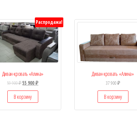
Распродажа!
Диван-кровать «Алина»
Диван-кровать «Алина»
59 900
₽
55 900
₽
37 900
₽
В корзину
В корзину