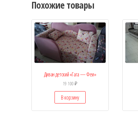
Похожие товары
Диван детский «Гага — Феи»
19 100
₽
В корзину