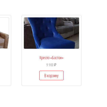
Кресло «Бостон»
9 900
₽
В корзину