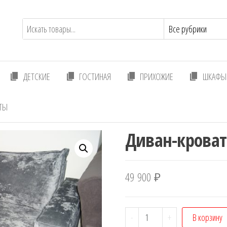
ДЕТСКИЕ
ГОСТИНАЯ
ПРИХОЖИЕ
ШКАФЫ 
ТЫ
Диван-кроват
49 900
₽
Количество
-
+
В корзину