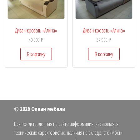
Диван-кровать «Алина»
Диван-кровать «Алина»
40 900
₽
37 900
₽
В корзину
В корзину
© 2026 Океан мебели
Вся представленная на сайте информация, касающаяся
технических характеристик, наличия на складе, стоимости