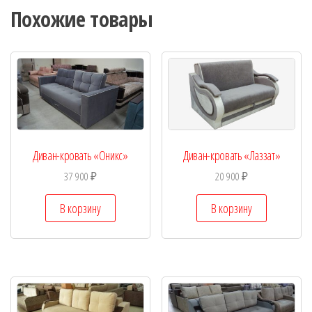
Похожие товары
Диван-кровать «Оникс»
Диван-кровать «Лаззат»
37 900
₽
20 900
₽
В корзину
В корзину