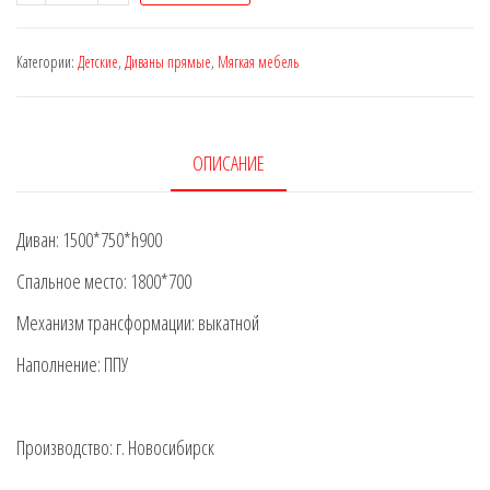
Диван-
кровать
Категории:
Детские
,
Диваны прямые
,
Мягкая мебель
"Гага"
ОПИСАНИЕ
Диван: 1500*750*h900
Спальное место: 1800*700
Механизм трансформации: выкатной
Наполнение: ППУ
Производство: г. Новосибирск