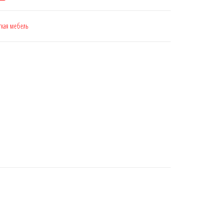
кая мебель