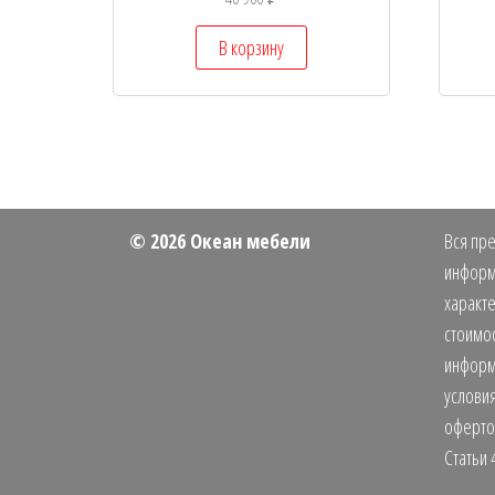
В корзину
© 2026 Океан мебели
Вся пре
информ
характе
стоимос
информ
условия
оферто
Статьи 