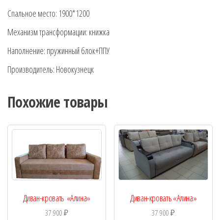
Спальное место: 1900*1200
Механизм трансформации: книжка
Наполнение: пружинный блок+ППУ
Производитель: Новокузнецк
Похожие товары
Диван-кровать «Алина»
Диван-кровать «Алина»
37 900
₽
37 900
₽