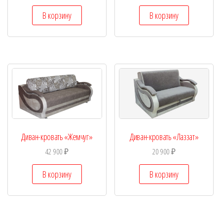
В корзину
В корзину
Диван-кровать «Жемчуг»
Диван-кровать «Лаззат»
42 900
₽
20 900
₽
В корзину
В корзину