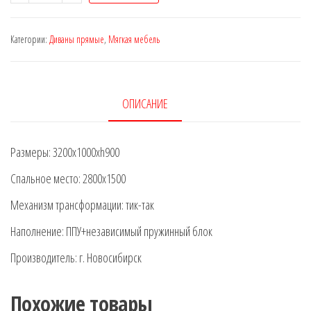
Диван-
кровать
Категории:
Диваны прямые
,
Мягкая мебель
PRIME-
П
ОПИСАНИЕ
Размеры: 3200х1000хh900
Спальное место: 2800х1500
Механизм трансформации: тик-так
Наполнение: ППУ+независимый пружинный блок
Производитель: г. Новосибирск
Похожие товары