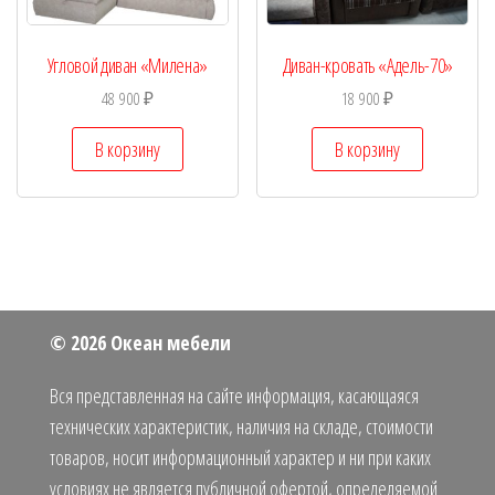
Угловой диван «Милена»
Диван-кровать «Адель-70»
48 900
₽
18 900
₽
В корзину
В корзину
© 2026 Океан мебели
Вся представленная на сайте информация, касающаяся
технических характеристик, наличия на складе, стоимости
товаров, носит информационный характер и ни при каких
условиях не является публичной офертой, определяемой