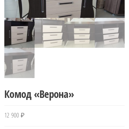
Комод «Верона»
12 900
₽