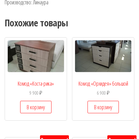
Производство: Линаура
Похожие товары
Комод «Коста-рика»
Комод «Орхидея» большой
9 900
₽
6 900
₽
В корзину
В корзину