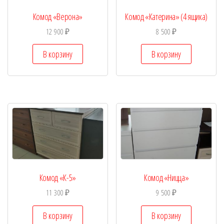
Комод «Верона»
Комод «Катерина» (4 ящика)
12 900
₽
8 500
₽
В корзину
В корзину
Комод «К-5»
Комод «Ницца»
11 300
₽
9 500
₽
В корзину
В корзину