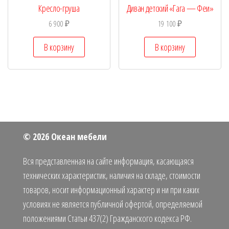
Кресло-груша
Диван детский «Гага — Феи»
6 900
₽
19 100
₽
В корзину
В корзину
© 2026 Океан мебели
Вся представленная на сайте информация, касающаяся
технических характеристик, наличия на складе, стоимости
товаров, носит информационный характер и ни при каких
условиях не является публичной офертой, определяемой
положениями Статьи 437(2) Гражданского кодекса РФ.