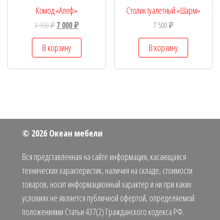
Комод «Алеф»
Столик туалетный «Шарм»
8 900
₽
7 000
₽
7 500
₽
В корзину
В корзину
© 2026 Океан мебели
Вся представленная на сайте информация, касающаяся
технических характеристик, наличия на складе, стоимости
товаров, носит информационный характер и ни при каких
условиях не является публичной офертой, определяемой
положениями Статьи 437(2) Гражданского кодекса РФ.