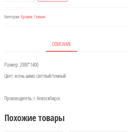
Кровать
двойная
Категории:
Кровати
,
Спальня
с
ящиками
ОПИСАНИЕ
Размер: 2000*1400
Цвет: ясень шимо светлый/темный
Производитель: г. Новосибирск
Похожие товары