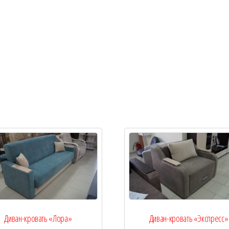
Диван-кровать «Лора»
Диван-кровать «Экспресс»