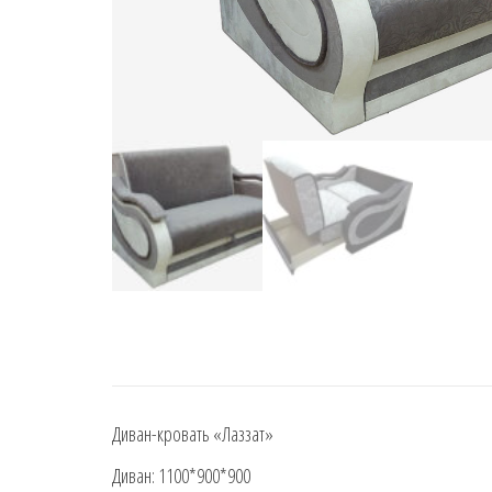
Диван-кровать «Лаззат»
Диван: 1100*900*900