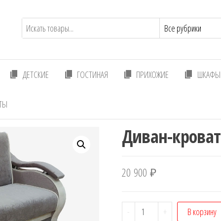
ДЕТСКИЕ
ГОСТИНАЯ
ПРИХОЖИЕ
ШКАФЫ 
ТЫ
Диван-кроват
20 900
₽
Количество
-
+
В корзину