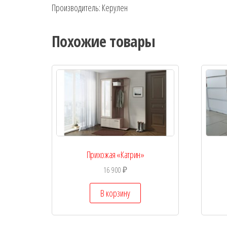
Производитель: Керулен
Похожие товары
Прихожая «Катрин»
16 900
₽
В корзину