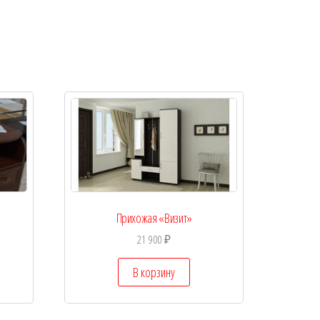
Прихожая «Визит»
21 900
₽
В корзину