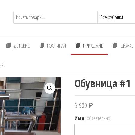
ДЕТСКИЕ
ГОСТИНАЯ
ПРИХОЖИЕ
ШКАФЫ 
ТЫ
Обувница #1
6 900
₽
Имя
(обязательно)