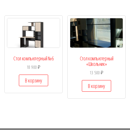
Стол компьютерный №6
Стол компьютерный
«Школьник»
18 900
₽
13 500
₽
В корзину
В корзину