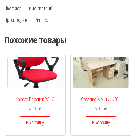
Цвет: ясень шимо светлый
Производитель: Риннер
Похожие товары
Кресло Престиж POLO
Стол письменный «05»
4 900
₽
6 000
₽
В корзину
В корзину