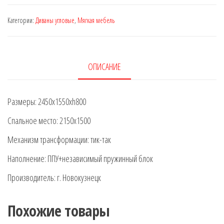
диван
Категории:
Диваны угловые
,
Мягкая мебель
"Комфорт"
ОПИСАНИЕ
Размеры: 2450х1550хh800
Спальное место: 2150х1500
Механизм трансформации: тик-так
Наполнение: ППУ+независимый пружинный блок
Производитель: г. Новокузнецк
Похожие товары