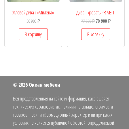
Угловой диван «Милена»
Диван-кровать PRIME-П
56 900
₽
77 500
₽
70 900
₽
В корзину
В корзину
© 2026 Океан мебели
Вся представленная на сайте информация, касающаяся
технических характеристик, наличия на складе, стоимости
товаров, носит информационный характер и ни при каких
условиях не является публичной офертой, определяемой